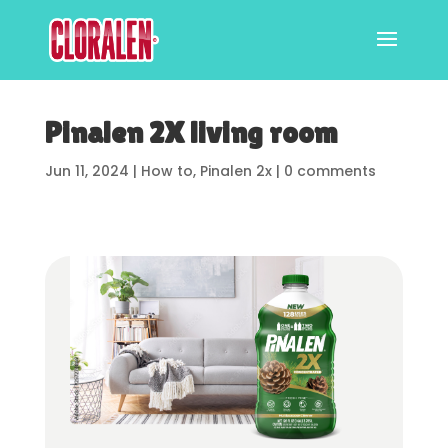
Pinalen 2X living room
Jun 11, 2024
|
How to
,
Pinalen 2x
|
0 comments